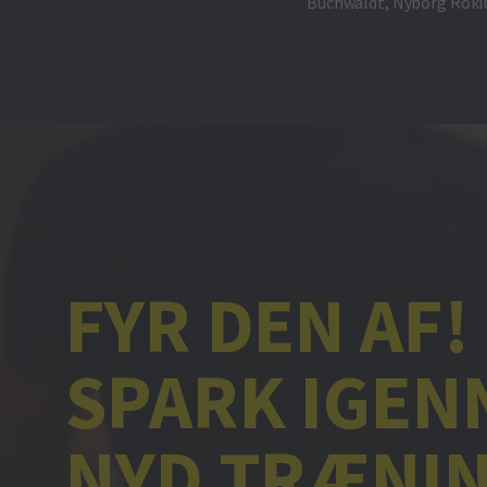
Buchwaldt, Nyborg Roklub
FYR DEN AF!
SPARK IGEN
NYD TRÆNI