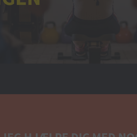
 JEG HJÆLPE DIG MED NO