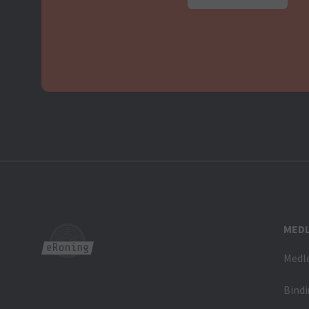
MED
Medl
Bindi