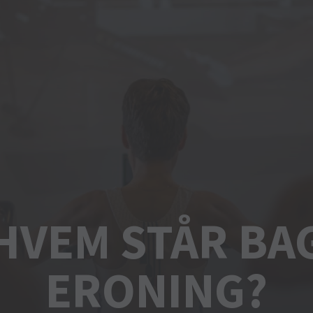
HVEM STÅR BA
ERONING?