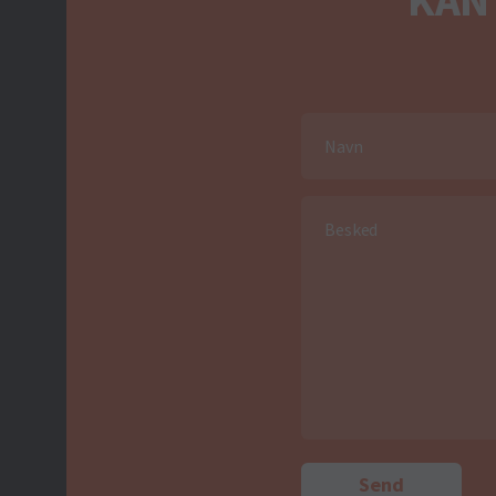
Navn
Besked
Send