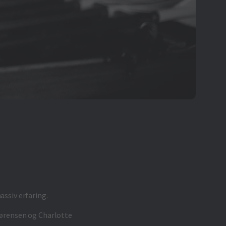
ssiv erfaring.
Sørensen og Charlotte